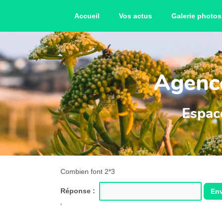
Accueil
Vos actus
Galerie photos
Agence
Espace
Combien font 2*3
Réponse :
En
'