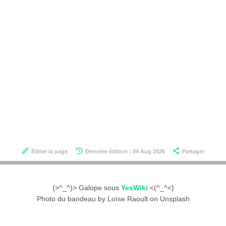
Éditer la page
Dernière édition : 04 Aug 2026
Partager
(>^_^)> Galope sous
YesWiki
<(^_^<)
Photo du bandeau by Loïse Raoult on Unsplash