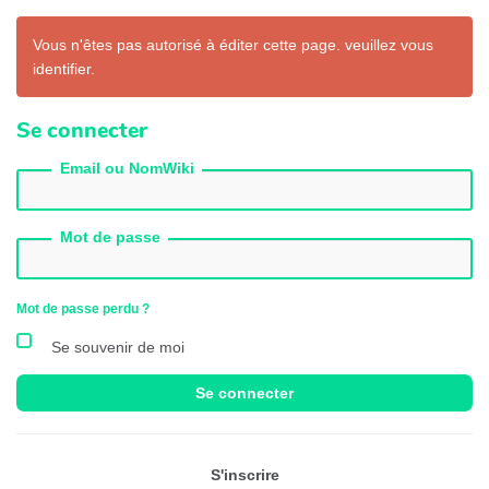
Vous n'êtes pas autorisé à éditer cette page. veuillez vous
identifier.
Se connecter
Email ou NomWiki
Mot de passe
Mot de passe perdu ?
Se souvenir de moi
Se connecter
S'inscrire