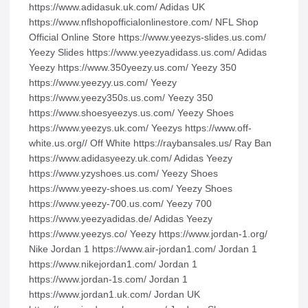
https://www.adidasuk.uk.com/ Adidas UK
https://www.nflshopofficialonlinestore.com/ NFL Shop
Official Online Store https://www.yeezys-slides.us.com/
Yeezy Slides https://www.yeezyadidass.us.com/ Adidas
Yeezy https://www.350yeezy.us.com/ Yeezy 350
https://www.yeezyy.us.com/ Yeezy
https://www.yeezy350s.us.com/ Yeezy 350
https://www.shoesyeezys.us.com/ Yeezy Shoes
https://www.yeezys.uk.com/ Yeezys https://www.off-
white.us.org// Off White https://raybansales.us/ Ray Ban
https://www.adidasyeezy.uk.com/ Adidas Yeezy
https://www.yzyshoes.us.com/ Yeezy Shoes
https://www.yeezy-shoes.us.com/ Yeezy Shoes
https://www.yeezy-700.us.com/ Yeezy 700
https://www.yeezyadidas.de/ Adidas Yeezy
https://www.yeezys.co/ Yeezy https://www.jordan-1.org/
Nike Jordan 1 https://www.air-jordan1.com/ Jordan 1
https://www.nikejordan1.com/ Jordan 1
https://www.jordan-1s.com/ Jordan 1
https://www.jordan1.uk.com/ Jordan UK