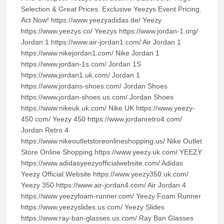
Selection & Great Prices. Exclusive Yeezys Event Pricing.
Act Now! https://www.yeezyadidas.de/ Yeezy
https://www.yeezys.co/ Yeezys https://www.jordan-1.org/
Jordan 1 https://www.air-jordan1.com/ Air Jordan 1
https://www.nikejordan1.com/ Nike Jordan 1
https://www.jordan-1s.com/ Jordan 1S
https://www.jordan1.uk.com/ Jordan 1
https://www.jordans-shoes.com/ Jordan Shoes
https://www.jordan-shoes.us.com/ Jordan Shoes
https://www.nikeuk.uk.com/ Nike UK https://www.yeezy-
450.com/ Yeezy 450 https://www.jordanretro4.com/
Jordan Retro 4
https://www.nikeoutletstoreonlineshopping.us/ Nike Outlet
Store Online Shopping https://www.yeezy.uk.com/ YEEZY
https://www.adidasyeezyofficialwebsite.com/ Adidas
Yeezy Official Website https://www.yeezy350.uk.com/
Yeezy 350 https://www.air-jordan4.com/ Air Jordan 4
https://www.yeezyfoam-runner.com/ Yeezy Foam Runner
https://www.yeezyslides.us.com/ Yeezy Slides
https://www.ray-ban-glasses.us.com/ Ray Ban Glasses