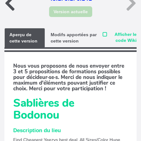
Version actuelle
Afficher le
Aperçu de
Modifs apportées par
code Wiki
cette version
cette version
Nous vous proposons de nous envoyer entre
3 et 5 propositions de formations possibles
pour décideur·se·s. Merci de nous indiquer le
maximum d'éléments pouvant justifier ce
choix. Merci pour votre participation !
Sablières de
Bodonou
Description du lieu
Find Cheapest Yeezys best deal. All Sizes/Color Huge