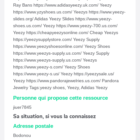
Ray Bans https://www.adidasyeezy.uk.com/ Yeezy
https://www.yzyshoes.us.com/ Yeezys https://www.yeezy-
slides.org/ Adidas Yeezy Slides https://www.yeezy-
shoes.us.com/ Yeezy https://www.yeezy-700.us.com/
Yeezy https://cheapyeezysonline.com/ Cheap Yeezys
https://yeezysupplystore.com/ Yeezy Supply
https://www.yeezyshoesonline.com/ Yeezy Shoes
https://www.yeezys-supply.us.com/ Yeezy Supply
https://www.yeezys-supply.us.com/ Yeezys
https://www.yeezy-s.com/ Yeezy Shoes
https://www.yeezy-s.us/ Yeezy https://yeezysale.us/
Yeezy https://www.pandorajewelries.us.com/ Pandora
Jewelry Tags:yeezy shoes, Yeezy, Adidas Yeezy
Personne qui propose cette ressource
jiuer7845
Sa situation, si vous la connaissez
Adresse postale
Bodonou