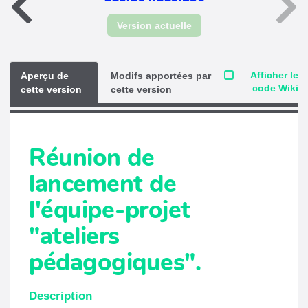
Version actuelle
Afficher le
Aperçu de
Modifs apportées par
code Wiki
cette version
cette version
Réunion de
lancement de
l'équipe-projet
"ateliers
pédagogiques".
Description