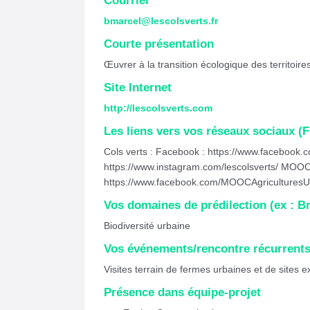
Courriel
bmarcel@lescolsverts.fr
Courte présentation
Œuvrer à la transition écologique des territoires
Site Internet
http://lescolsverts.com
Les liens vers vos réseaux sociaux (Fb
Cols verts : Facebook : https://www.facebook.
https://www.instagram.com/lescolsverts/ MOOC
https://www.facebook.com/MOOCAgriculturesU
Vos domaines de prédilection (ex : Br
Biodiversité urbaine
Vos événements/rencontre récurrent
Visites terrain de fermes urbaines et de sites 
Présence dans équipe-projet