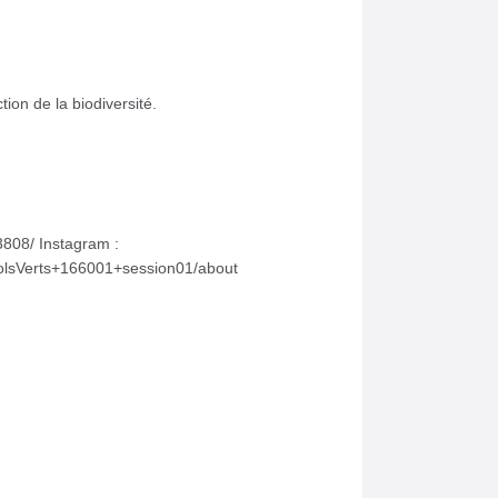
tion de la biodiversité.
3808/ Instagram :
sColsVerts+166001+session01/about