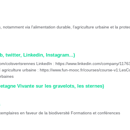
, notamment via l'alimentation durable, l'agriculture urbaine et la protec
, twitter, Linkedin, Instagram...)
com/colsvertsrennes LinkedIn : https://www.linkedin.com/company/1176
 agriculture urbaine : https://www.fun-mooc.fr/courses/course-v1:Le
rbaines
etagne Vivante sur les gravelots, les sternes)
s
exemplaires en faveur de la biodiversité Formations et conférences