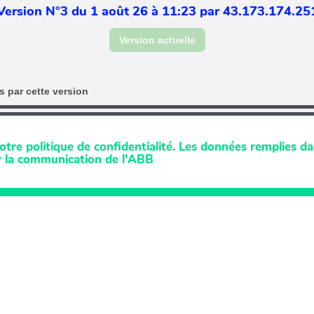
Version N°3 du 1 août 26 à 11:23 par 43.173.174.25
Version actuelle
 par cette version
tre politique de confidentialité. Les données remplies da
ur la communication de l'ABB