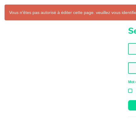
Vous n'êtes pas autorisé à éditer cette page. veuillez vous identifie
S
Mot 