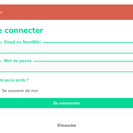
r.
e connecter
Email ou NomWiki
Mot de passe
de passe perdu ?
Se souvenir de moi
Se connecter
S'inscrire