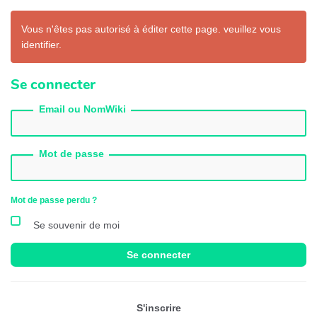
Vous n'êtes pas autorisé à éditer cette page. veuillez vous
identifier.
Se connecter
Email ou NomWiki
Mot de passe
Mot de passe perdu ?
Se souvenir de moi
Se connecter
S'inscrire