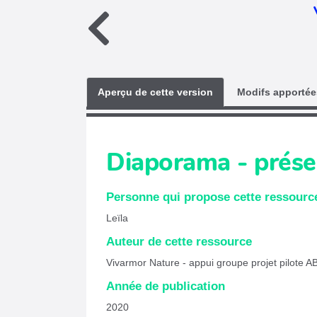
Aperçu de cette version
Modifs apportées
Diaporama - présen
Personne qui propose cette ressourc
Leïla
Auteur de cette ressource
Vivarmor Nature - appui groupe projet pilote A
Année de publication
2020