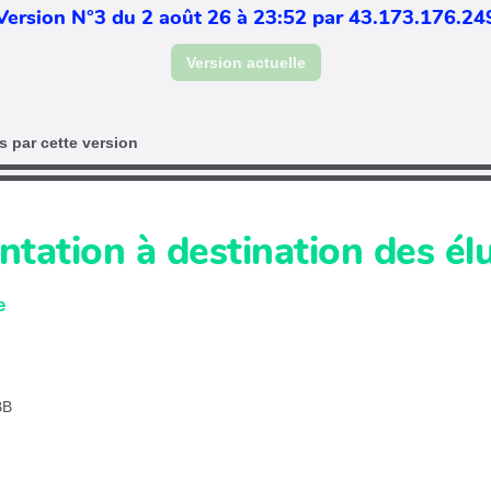
Version N°3 du 2 août 26 à 23:52 par 43.173.176.24
Version actuelle
 par cette version
tation à destination des élu
e
BB