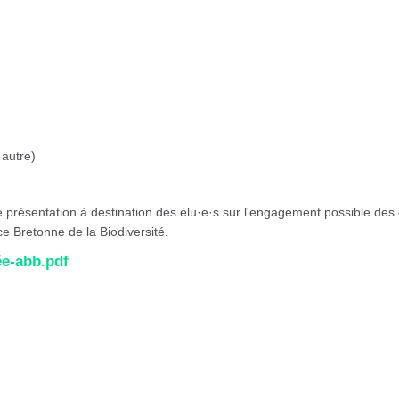
 autre)
e présentation à destination des élu·e·s sur l'engagement possible des 
ce Bretonne de la Biodiversité.
ée-abb.pdf