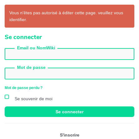
Vous n'êtes pas autorisé à éditer cette page. veuillez vous
identifier.
Se connecter
Email ou NomWiki
Mot de passe
Mot de passe perdu ?
Se souvenir de moi
Se connecter
S'inscrire