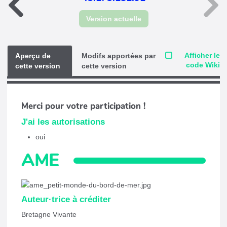
Version actuelle
Afficher le
Aperçu de
Modifs apportées par
code Wiki
cette version
cette version
Merci pour votre participation !
J'ai les autorisations
oui
AME
Auteur·trice à créditer
Bretagne Vivante